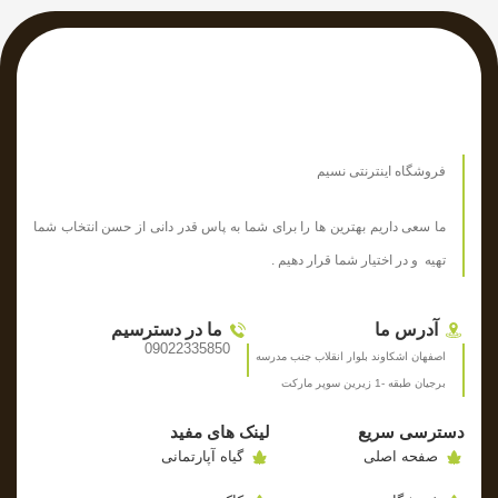
فروشگاه اینترنتی نسیم
ما سعی داریم بهترین ها را برای شما به پاس قدر دانی از حسن انتخاب شما
تهیه و در اختیار شما قرار دهیم .
آدرس ما
ما در دسترسیم
09022335850
اصفهان اشکاوند بلوار انقلاب جنب مدرسه
برجیان طبقه -1 زیرین سوپر مارکت
دسترسی سریع
لینک های مفید
صفحه اصلی
گیاه آپارتمانی