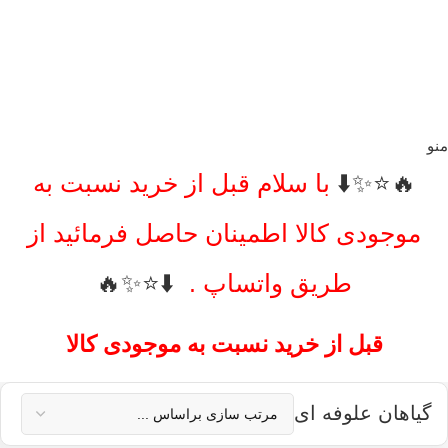
منو
🔥⭐️✨⬇️
با سلام قبل از خرید نسبت به
موجودی کالا اطمینان حاصل فرمائید از
طریق واتساپ .
⬇️⭐️✨🔥
قبل از خرید نسبت به موجودی کالا
اطمینان حاصل فرمائید از طریق واتساپ .
گیاهان علوفه ای