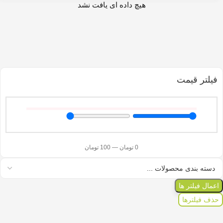
هیچ داده ای یافت نشد
فیلتر قیمت
0
تومان
—
100
تومان
اعمال فیلتر ها
حذف فیلترها