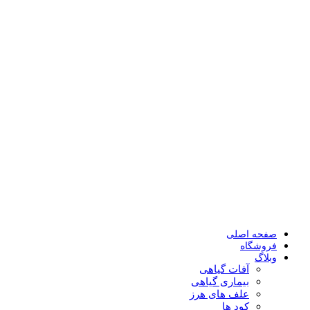
صفحه اصلی
فروشگاه
وبلاگ
آفات گیاهی
بیماری گیاهی
علف های هرز
کود ها