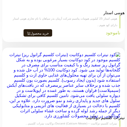
هومی استار
هومی استار 25 کیلیویی هیومات پتاسیم شرکت آرمان بذر سپاهان با نام تجاری هومی استار
دارای کود هیوم...
ناموجود
خرید محصول
نیترات کلسیم دوکانیت
نیترات کلسیم دوکانیت – Ducanit (Calcium Nitrate) دوکانیت نیترات کلسیم...