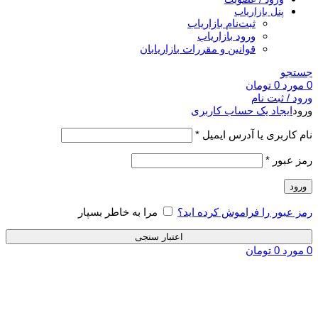
پنل بازاریاب
ثبت‌نام بازاریاب
ورود بازاریاب
قوانین و مقررات بازاریابان
جستجو
0
مورد
0
تومان
ورود / ثبت نام
ورود
ایجاد یک حساب کاربری
نام کاربری یا آدرس ایمیل
*
رمز عبور
*
ورود
رمز عبور را فراموش کرده اید؟
مرا به خاطر بسپار
اعتبار سنجی
0
مورد
0
تومان