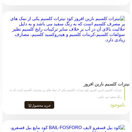
نیترات کلسیم ناربن افروز
نیترات کلسیم ناربن افروز کود نیترات کلسیم یکی از نمک های پر مصرف کلسیم است که به
رنگ سفید می باش...
ناموجود
خرید محصول