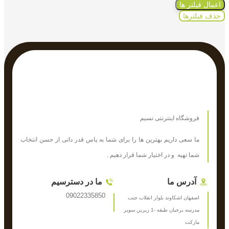
اعمال فیلتر ها
حذف فیلترها
فروشگاه اینترنتی نسیم
ما سعی داریم بهترین ها را برای شما به پاس قدر دانی از حسن انتخاب
شما تهیه و در اختیار شما قرار دهیم .
آدرس ما
ما در دسترسیم
09022335850
اصفهان اشکاوند بلوار انقلاب جنب
مدرسه برجیان طبقه -1 زیرین سوپر
مارکت