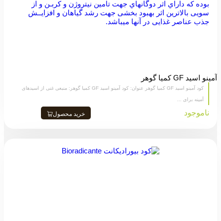
آمینو اسید GF کمیا گوهر
کود آمینو اسید GF کمیا گوهر عنوان: کود آمینو اسید GF کمیا گوهر: منبعی غنی از اسیدهای
آمینه برای ...
ناموجود
خرید محصول