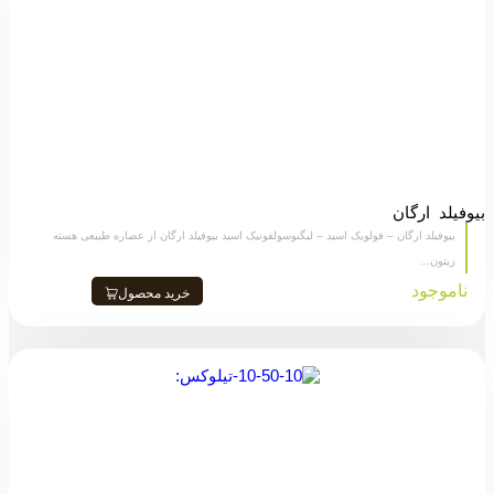
بیوفیلد ارگان
بیوفیلد ارگان – فولویک اسید – لیگنوسولفونیک اسید بیوفیلد ارگان از عصاره طبیعی هسته
زیتون...
ناموجود
خرید محصول