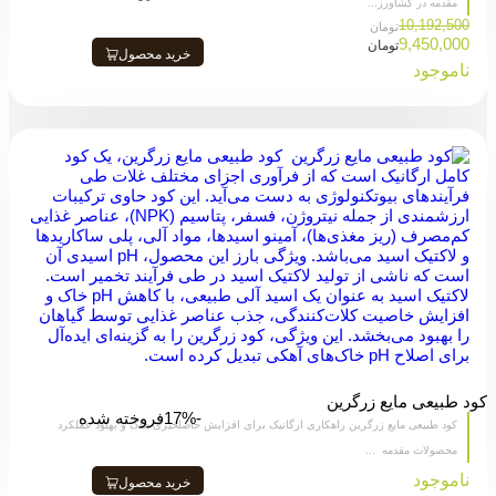
مقدمه در کشاورز...
10,192,500
تومان
9,450,000
تومان
خرید محصول
ناموجود
کود طبیعی مایع زرگرین
-17%
فروخته شده
کود طبیعی مایع زرگرین راهکاری ارگانیک برای افزایش حاصلخیزی خاک و بهبود عملکرد
محصولات مقدمه ...
ناموجود
خرید محصول