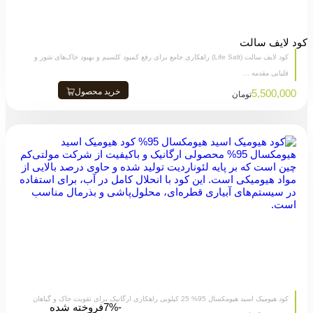
کود لایف سالت
کود لایف سالت (Life Salt) راهکاری جامع برای رفع کمبود کلسیم و بهبود خاک‌های شور و
قلیایی مقدمه ...
خرید محصول
5,500,000
تومان
کود هیومیک اسید هیومکسال 95% 25 کیلویی راهکاری ارگانیک برای تقویت خاک و گیاهان
-7%
فروخته شده