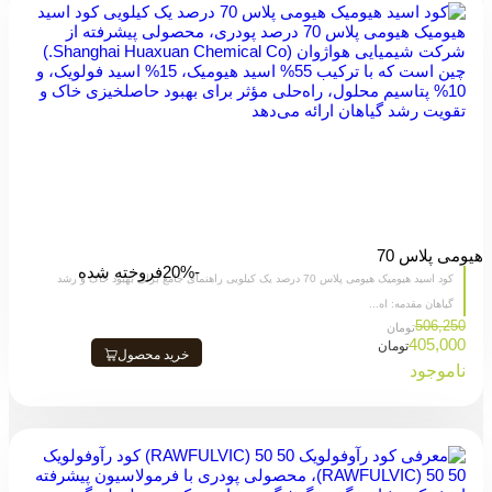
هیومی پلاس 70
-20%
فروخته شده
کود اسید هیومیک هیومی پلاس 70 درصد یک کیلویی راهنمای جامع برای بهبود خاک و رشد
گیاهان مقدمه: اه...
506,250
تومان
405,000
تومان
خرید محصول
ناموجود