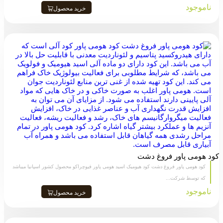
ناموجود
خرید محصول
کود هومی پاور فروغ دشت
کود هومی پاور فروغ دشت کود هیومیک اسید هومی پاور فیوچراکو محصول کشور اسپانیا میباشد
که توسط شرکت...
ناموجود
خرید محصول