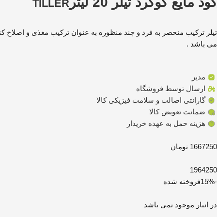
کود مایع گوگرد تیلر 20 لیتر
TILLER
تیلر ترکیب منحصر به فرد و چند منظوره به عنوان ترکیب مغذی و اصلاح ک
می باشد .
مدیر
ارسال توسط فروشگاه
گارانتی اصالت و سلامت فیزیکی کالا
ضمانت تعویض کالا
هزینه حمل به عهده خریدار
1667250 تومان
1964250
-15%
فروخته شده
در انبار موجود نمی باشد