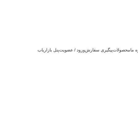
ه ما
محصولات
پیگیری سفارش
ورود / عضویت
پنل بازاریاب