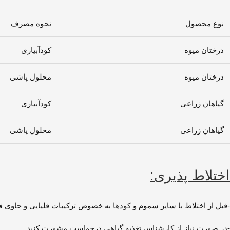
نوع محصول
نحوه مصرف
درختان میوه
کودآبیاری
درختان میوه
محلول پاشی
گیاهان زراعی
کودآبیاری
گیاهان زراعی
محلول پاشی
اختلاط پذیری:
-قبل از اختلاط با سایر سموم و
کودها
به خصوص ترکیبات قلیایی و حاوی 
-در صورت نیاز از کارشناس تغذیه گیاهی درخواست مشورت کنید.