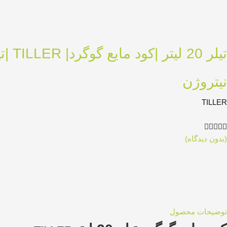
تیلر
نیتروژن
TILLER





(بدون دیدگاه)
توضیحات محصول