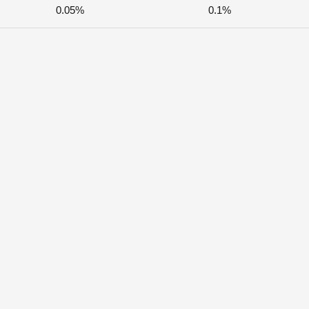
0.05%
0.1%