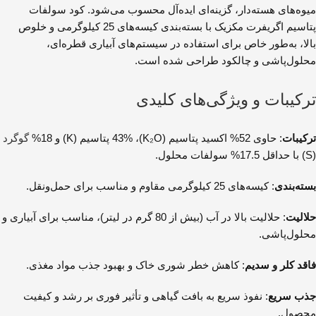
میوه‌های هسته‌دار، گزینه‌ای ایده‌آل محسوب می‌شود. کود سولفات
پتاسیم اگریفرت مکزیک با بسته‌بندی کیسه‌های 25 کیلوگرمی و خلوص
بالا، به‌طور خاص برای استفاده در سیستم‌های آبیاری قطره‌ای،
محلول‌پاشی و چالکود طراحی شده است.
ترکیبات و ویژگی‌های کلیدی
ترکیبات
: حاوی 52% اکسید پتاسیم (K₂O)، 43% پتاسیم (K) و 18%
گوگرد
(S) با حداقل 17.5% سولفات محلول.
بسته‌بندی
: کیسه‌های 25 کیلوگرمی مقاوم و مناسب برای حمل‌ونقل.
حلالیت
: حلالیت بالا در آب (بیش از 80 گرم در لیتر)، مناسب برای آبیاری و
محلول‌پاشی.
فاقد کلر و سدیم
: کاهش خطر شوری خاک و بهبود جذب مواد مغذی.
جذب سریع
: نفوذ سریع به بافت گیاهی و تأثیر فوری بر رشد و کیفیت
محصول.