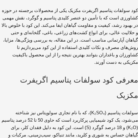
کود سولفات پتاسیم اگریفرت مکزیک یکی از محصولات برجسته در حوزه
کشاورزی است که با تأمین دو عنصر کلیدی پتاسیم و گوگرد، نقش مهمی
در بهبود رشد، کیفیت و مقاومت گیاهان ایفا می‌کند. این کود با خلوص بالا
و حلالیت عالی، برای انواع کشت‌های زراعی، باغی، گلخانه‌ای و حتی
گیاهان آپارتمانی مناسب است. در این مقاله، به بررسی ویژگی‌ها، مزایا،
روش‌های مصرف و نکات کلیدی استفاده از این کود می‌پردازیم تا
کشاورزان و باغداران بتوانند بهترین نتیجه را از این محصول باکیفیت
مکزیکی به دست آورند.
معرفی کود سولفات پتاسیم اگریفرت
مکزیک
سولفات پتاسیم (K₂SO₄)، که با نام تجاری سولوپتاس نیز شناخته
می‌شود، یک کود شیمیایی پرکاربرد است که حاوی 50 تا 52 درصد پتاسیم
(K₂O) و 18 درصد گوگرد (S) است. این کود به دلیل فقدان کلر، برای
گیاهان حساس به شوری و کلرید، مانند تنباکو، سیب‌زمینی، مرکبات و