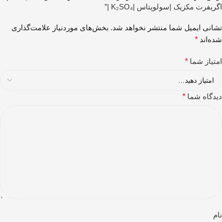
اگریفرت مکزیک |سولوپتاس |K₂SO₄ |”
نشانی ایمیل شما منتشر نخواهد شد.
بخش‌های موردنیاز علامت‌گذاری
شده‌اند
*
امتیاز شما
*
دیدگاه شما
*
نام