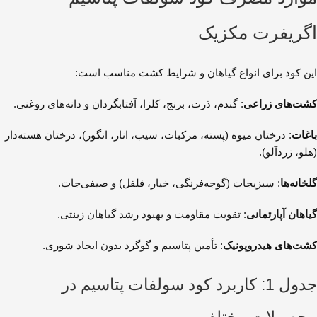
اگریفرت مکزیک
این کود برای انواع گیاهان و شرایط کشت مناسب است:
کشت‌های زراعی
: گندم، ذرت، برنج، کلزا، آفتابگردان و دانه‌های روغنی.
باغات
: درختان میوه (پسته، مرکبات، سیب، انار، انگور)، درختان هسته‌دار
(هلو، زردآلو).
گلخانه‌ها
: سبزیجات (گوجه‌فرنگی، خیار، فلفل) و صیفی‌جات.
گیاهان آپارتمانی
: تقویت مقاومت و بهبود رشد گیاهان زینتی.
کشت‌های هیدروپونیک
: تأمین پتاسیم و گوگرد بدون ایجاد شوری.
جدول 1: کاربرد کود سولفات پتاسیم در