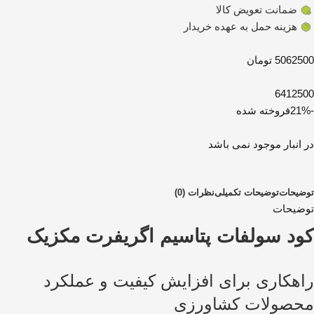
ضمانت تعویض کالا
هزینه حمل به عهده خریدار
5062500 تومان
6412500
-21%
فروخته شده
در انبار موجود نمی باشد
توضیحات
توضیحات تکمیلی
نظرات (0)
توضیحات
کود
سولفات پتاسیم اگریفرت مکزیک
راهکاری برای افزایش کیفیت و عملکرد
محصولات کشاورزی