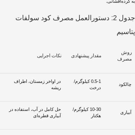
به گرده‌افشانی.
جدول 2: دستورالعمل مصرف کود سولفات
پتاسیم
روش
مقدار پیشنهادی
نکات اجرایی
مصرف
0.5-1 کیلوگرم/
در اواخر زمستان، اطراف
چالکود
درخت
ریشه
10-30 کیلوگرم/
حل کامل در آب، استفاده در
آبیاری
هکتار
آبیاری قطره‌ای