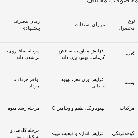
محصولات مختلف
نوع
زمان مصرف
مزایای استفاده
محصول
پیشنهادی
افزایش مقاومت به تنش
مرحله ساقه‌روی،
گندم
گرمایی، بهبود وزن دانه
پر شدن دانه
افزایش وزن مغز، بهبود
اواخر خرداد تا
پسته
خندانی
مرداد
مرکبات
بهبود رنگ، طعم و ویتامین C
مرحله رشد میوه
مرحله گلدهی و
گوجه‌فرنگی
افزایش اندازه و کیفیت میوه
تشکیل میوه