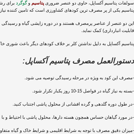
سولفات پتاسیم آکساپل، حاوی دو عنصر ضروری
پتاسیم
و
گوگرد
برای رش
پتاسیم یکی از پر مصرف ترین کودهای کشاورزی است که تامین کننده نیاز گ
این دو عنصر از عناصر پرمصرف هستند و در دوره زایشی گیاه و رسیدگی م
قابلیت انبارداری) کمک نماید.
پتاسیم آکساپل به دلیل نداشتن کلر بر خلاف کودهای دیگر باعث شوری خا
دستورالعمل مصرف پتاسیم آکساپل:
-مصرف این کود به ویژه در مرحله رسیدگی توصیه می شود.
-بسته به نیاز گیاه در فواصل 15-10 روز یکبار تکرار شود.
-در طول دوره گلدهی و گرده افشانی از محلول پاشی اجتناب کنید
.
-در مورد گیاهان حساس همچون هسته دارها، محلول پاشی با احتیاط و با د
-میزان دقیق مصرف با توجه به شرایط اقلیمی و شرایط خاک و گیاه متفا