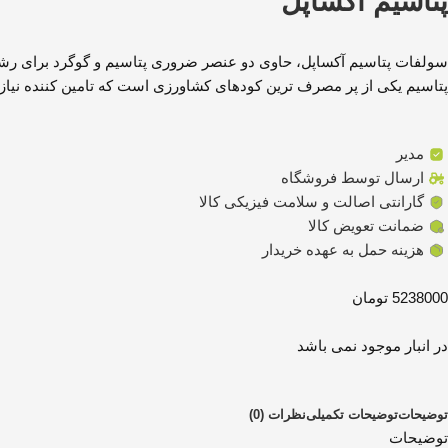
پتاسیم آکساپل
سولفات پتاسیم آکساپل، حاوی دو عنصر ضروری پتاسیم و گوگرد برای رش
پتاسیم یکی از پر مصرف ترین کودهای کشاورزی است که تامین کننده نیاز گ
مدیر
ارسال توسط فروشگاه
گارانتی اصالت و سلامت فیزیکی کالا
ضمانت تعویض کالا
هزینه حمل به عهده خریدار
5238000 تومان
در انبار موجود نمی باشد
توضیحات
توضیحات تکمیلی
نظرات (0)
توضیحات